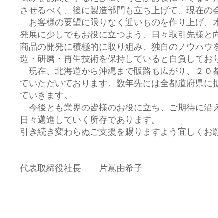
させるべく、後に製造部門も立ち上げて、現在の
お客様の要望に限りなく近いものを作り上げ、
発展に少しでもお役に立つよう、日々取引先様と
商品の開発に積極的に取り組み、独自のノウハウ
造・研磨・再生技術を保持していると自負してお
現在、北海道から沖縄まで販路も広がり、２０
ていただいております。数年先には全都道府県に
ていきます。
今後とも業界の皆様のお役に立ち、ご期待に沿
日々邁進していく所存であります。
引き続き変わらぬご支援を賜りますよう宜しくお
代表取締役社長 片嶌由希子