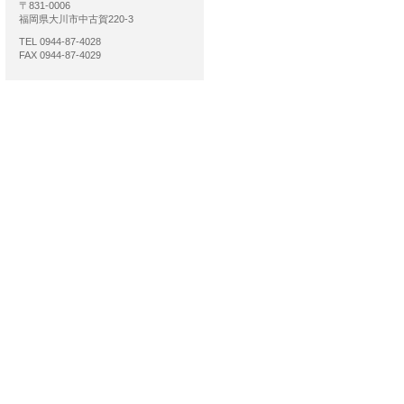
〒831-0006
福岡県大川市中古賀220-3
TEL 0944-87-4028
FAX 0944-87-4029