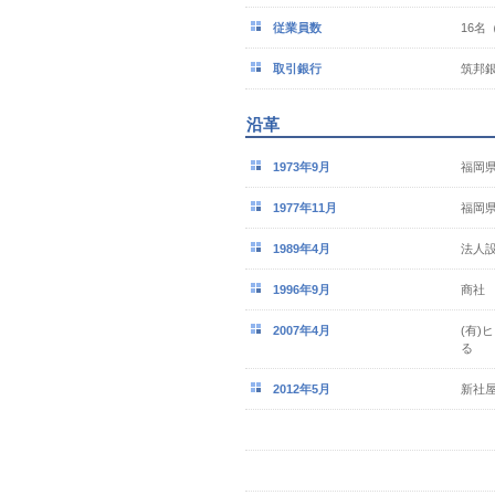
従業員数
16名
取引銀行
筑邦
沿革
1973年9月
福岡
1977年11月
福岡
1989年4月
法人
1996年9月
商社
2007年4月
(有)
る
2012年5月
新社