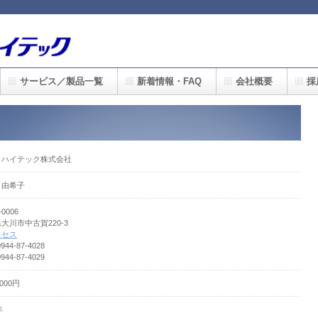
サービス／製品一覧
新着情報・FAQ
会社概要
採
リハイテック株式会社
 由希子
-0006
大川市中古賀220-3
クセス
0944-87-4028
0944-87-4029
,000円
年