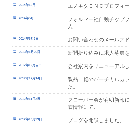
2014年12月
エノキダＣＮＣプロフィ
2014年5月
フォルマー社自動チップソ
入
2014年6月9日
お問い合わせのメールア
2013年1月20日
新聞折り込みに求人募集
2012年12月吉日
会社案内をリニューアル
2012年12月14日
製品一覧のバーチカルカ
た。
2012年11月2日
クローバー会が有明新報
着情報にて。
2012年10月23日
ブログを開設しました。